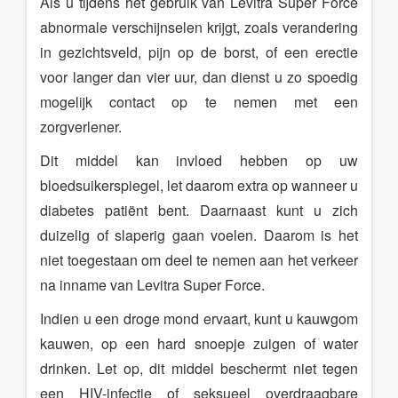
Als u tijdens het gebruik van Levitra Super Force
abnormale verschijnselen krijgt, zoals verandering
in gezichtsveld, pijn op de borst, of een erectie
voor langer dan vier uur, dan dienst u zo spoedig
mogelijk contact op te nemen met een
zorgverlener.
Dit middel kan invloed hebben op uw
bloedsuikerspiegel, let daarom extra op wanneer u
diabetes patiënt bent. Daarnaast kunt u zich
duizelig of slaperig gaan voelen. Daarom is het
niet toegestaan om deel te nemen aan het verkeer
na inname van Levitra Super Force.
Indien u een droge mond ervaart, kunt u kauwgom
kauwen, op een hard snoepje zuigen of water
drinken. Let op, dit middel beschermt niet tegen
een HIV-infectie of seksueel overdraagbare