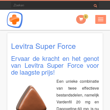
0
Togg
navig
Levitra Super Force
Ervaar de kracht en het genot
van Levitra Super Force voor
de laagste prijs!
Een unieke combinatie
van twee effectieve
bestandsdelen, namelijk
Vardenfil 20 mg en
Dapoxetine 60 mg, is nu