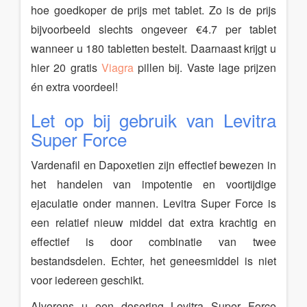
hoe goedkoper de prijs met tablet. Zo is de prijs
bijvoorbeeld slechts ongeveer €4.7 per tablet
wanneer u 180 tabletten bestelt. Daarnaast krijgt u
hier 20 gratis
Viagra
pillen bij. Vaste lage prijzen
én extra voordeel!
Let op bij gebruik van Levitra
Super Force
Vardenafil en Dapoxetien zijn effectief bewezen in
het handelen van impotentie en voortijdige
ejaculatie onder mannen. Levitra Super Force is
een relatief nieuw middel dat extra krachtig en
effectief is door combinatie van twee
bestandsdelen. Echter, het geneesmiddel is niet
voor iedereen geschikt.
Alvorens u een dosering Levitra Super Force