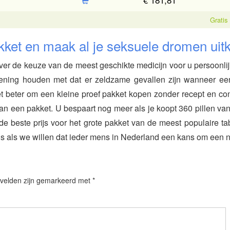
Gratis
pakket en maak al je seksuele dromen ui
 over de keuze van de meest geschikte medicijn voor u persoonl
ening houden met dat er zeldzame gevallen zijn wanneer ee
het beter om een kleine proef pakket kopen zonder recept en c
van een pakket. U bespaart nog meer als je koopt 360 pillen van
de beste prijs voor het grote pakket van de meest populaire t
cijns als we willen dat ieder mens in Nederland een kans om een
 velden zijn gemarkeerd met
*