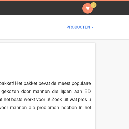
0
PRODUCTEN
pakket! Het pakket bevat de meest populaire
n gekozen door mannen die lijden aan ED
 het beste werkt voor u! Zoek uit wat pros u
n voor mannen die problemen hebben in het