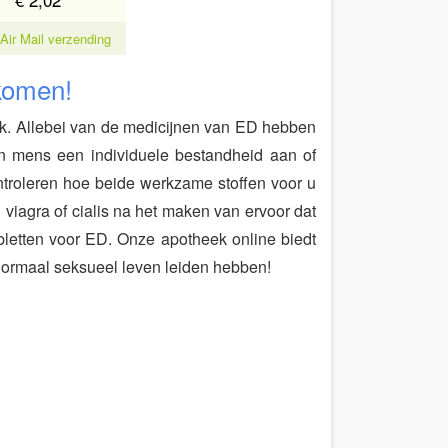
 Air Mail verzending
tkomen!
ijk. Allebei van de medicijnen van ED hebben
n mens een individuele bestandheid aan of
ontroleren hoe beide werkzame stoffen voor u
 viagra of cialis na het maken van ervoor dat
abletten voor ED. Onze apotheek online biedt
 normaal seksueel leven leiden hebben!