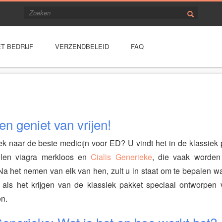
T BEDRIJF
VERZENDBELEID
FAQ
en geniet van vrijen!
k naar de beste medicijn voor ED? U vindt het in de klassiek 
len viagra merkloos en
Cialis Generieke
, die vaak worde
 het nemen van elk van hen, zult u in staat om te bepalen wat
n als het krijgen van de klassiek pakket speciaal ontworpe
en.