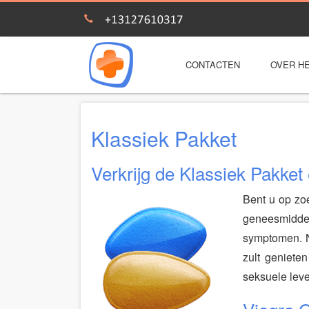
CONTACTEN
OVER HE
Klassiek Pakket
Verkrijg de Klassiek Pakket 
Bent u op zoe
geneesmidde
symptomen. Na
zult geniete
seksuele lev