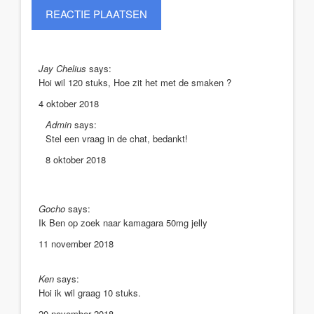
Jay Chelius
says:
Hoi wil 120 stuks, Hoe zit het met de smaken ?
4 oktober 2018
Admin
says:
Stel een vraag in de chat, bedankt!
8 oktober 2018
Gocho
says:
Ik Ben op zoek naar kamagara 50mg jelly
11 november 2018
Ken
says:
Hoi ik wil graag 10 stuks.
20 november 2018