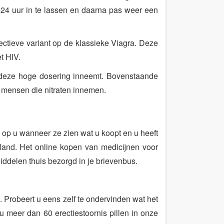
24 uur in te lassen en daarna pas weer een
ectieve variant op de klassieke Viagra. Deze
t HIV.
 deze hoge dosering inneemt. Bovenstaande
n mensen die nitraten innemen.
k op u wanneer ze zien wat u koopt en u heeft
land. Het online kopen van medicijnen voor
ddelen thuis bezorgd in je brievenbus.
. Probeert u eens zelf te ondervinden wat het
u meer dan 60 erectiestoornis pillen in onze