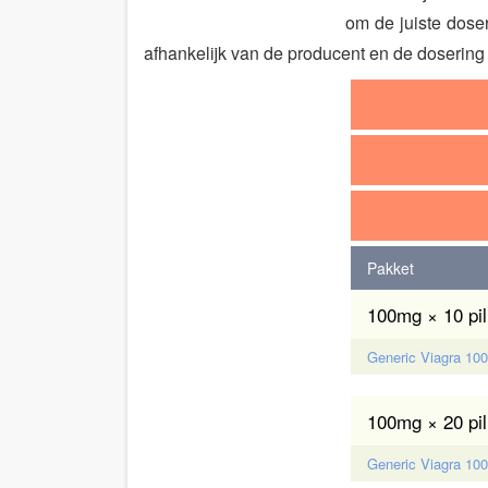
om de juiste dose
afhankelijk van de producent en de dosering d
Pakket
100mg × 10 pil
Generic Viagra 100m
100mg × 20 pil
Generic Viagra 100m