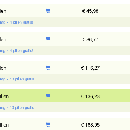
len
€ 45,98
g × 4 pillen gratis!
len
€ 86,77
g × 4 pillen gratis!
len
€ 116,27
g × 10 pillen gratis!
llen
€ 136,23
g × 10 pillen gratis!
llen
€ 183,95