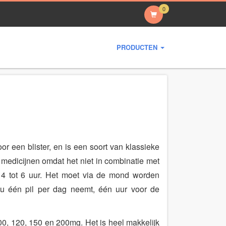
0
PRODUCTEN
r een blister, en is een soort van klassieke
 medicijnen omdat het niet in combinatie met
t 4 tot 6 uur. Het moet via de mond worden
u één pil per dag neemt, één uur voor de
100, 120, 150 en 200mg. Het is heel makkelijk