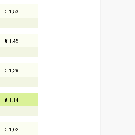
€ 1,53
€ 1,45
€ 1,29
€ 1,14
€ 1,02