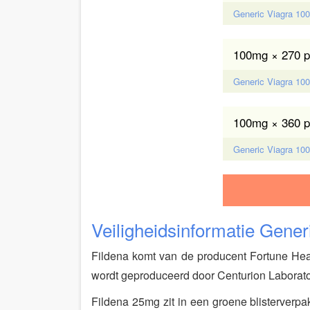
Generic Viagra 100m
100mg × 270 pi
Generic Viagra 100m
100mg × 360 pi
Generic Viagra 100m
Veiligheidsinformatie Gener
Fildena komt van de producent Fortune Healt
wordt geproduceerd door Centurion Laborato
Fildena 25mg zit in een groene blisterverp