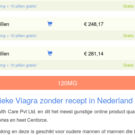
g × 10 pillen gratis!
Gratis
llen
€ 248,17
g × 10 pillen gratis!
Gratis
llen
€ 281,14
g × 10 pillen gratis!
Gratis
120MG
ieke Viagra zonder recept in Nederland
h Care Pvt Ltd. en dit het meest gunstige online product qua
ries en heet Cenforce.
akking en deze is geschikt voor oudere mannen of mannen die 