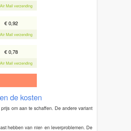
 Air Mail verzending
€ 0,92
 Air Mail verzending
€ 0,78
 Air Mail verzending
 en de kosten
 prijs om aan te schaffen. De andere variant
last hebben van nier- en leverproblemen. De