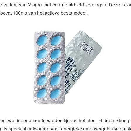
e variant van Viagra met een gemiddeld vermogen. Deze is va
 bevat 100mg van het actieve bestanddeel.
dient wel ingenomen te worden tijdens het eten. Fildena Stron
g is speciaal ontworpen voor energieke en onvergetelijke pres