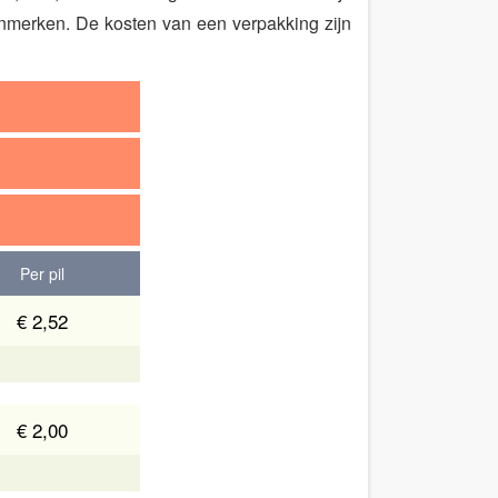
nmerken. De kosten van een verpakking zijn
Per pil
€ 2,52
€ 2,00