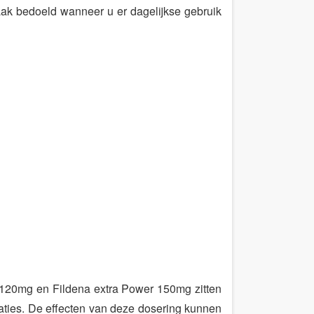
ak bedoeld wanneer u er dagelijkse gebruik
g 120mg en Fildena extra Power 150mg zitten
taties. De effecten van deze dosering kunnen