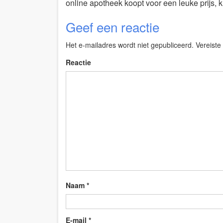
online apotheek koopt voor een leuke prijs, kri
Geef een reactie
Het e-mailadres wordt niet gepubliceerd.
Vereiste
Reactie
Naam
*
E-mail
*