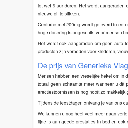
tot wel 6 uur duren. Het wordt aangeraden
nieuwe pil te slikken.
Cenforce met 200mg wordt geleverd in een do
hoge dosering is ongeschikt voor mensen har
Het wordt ook aangeraden om geen auto te
producten zijn verboden voor kinderen, vrou
De prijs van Generieke Viag
Mensen hebben een vreselijke hekel om in de 
totaal geen schaamte meer wanneer u dit p
erectiestoornissen is nog nooit zo makkelij
Tijdens de feestdagen ontvang je van ons ca
We kunnen u nog heel veel meer gaan vertelle
fijne is aan goede prestaties in bed en ook