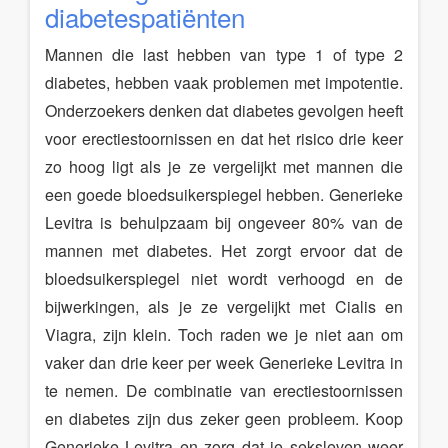
diabetespatiënten
Mannen die last hebben van type 1 of type 2
diabetes, hebben vaak problemen met impotentie.
Onderzoekers denken dat diabetes gevolgen heeft
voor erectiestoornissen en dat het risico drie keer
zo hoog ligt als je ze vergelijkt met mannen die
een goede bloedsuikerspiegel hebben. Generieke
Levitra is behulpzaam bij ongeveer 80% van de
mannen met diabetes. Het zorgt ervoor dat de
bloedsuikerspiegel niet wordt verhoogd en de
bijwerkingen, als je ze vergelijkt met Cialis en
Viagra, zijn klein. Toch raden we je niet aan om
vaker dan drie keer per week Generieke Levitra in
te nemen. De combinatie van erectiestoornissen
en diabetes zijn dus zeker geen probleem. Koop
Generieke Levitra en zorg dat je seksleven weer