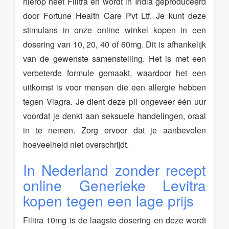
hierop heet Filitra en wordt in India geproduceerd
door Fortune Health Care Pvt Ltf. Je kunt deze
stimulans in onze online winkel kopen in een
dosering van 10, 20, 40 of 60mg. Dit is afhankelijk
van de gewenste samenstelling. Het is met een
verbeterde formule gemaakt, waardoor het een
uitkomst is voor mensen die een allergie hebben
tegen Viagra. Je dient deze pil ongeveer één uur
voordat je denkt aan seksuele handelingen, oraal
in te nemen. Zorg ervoor dat je aanbevolen
hoeveelheid niet overschrijdt.
In Nederland zonder recept
online Generieke Levitra
kopen tegen een lage prijs
Filitra 10mg is de laagste dosering en deze wordt