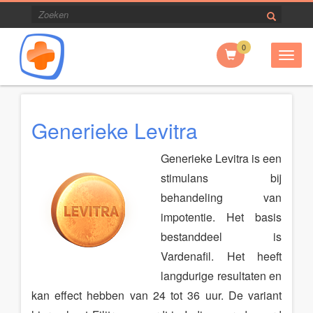
0
Togg
navig
Generieke Levitra
Generieke Levitra is een
stimulans bij
behandeling van
impotentie. Het basis
bestanddeel is
Vardenafil. Het heeft
langdurige resultaten en
kan effect hebben van 24 tot 36 uur. De variant