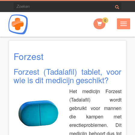
0
Togg
navig
Forzest
Forzest (Tadalafil) tablet, voor
wie is dit medicijn geschikt?
Het medicijn Forzest
(Tadalafil) wordt
gebruikt voor mannen
die kampen met
erectieproblemen. Dit
medicijn behoort dus tot