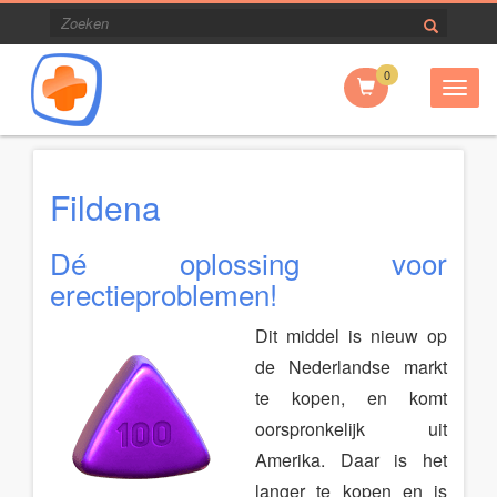
0
Togg
navig
Fildena
Dé oplossing voor
erectieproblemen!
Dit middel is nieuw op
de Nederlandse markt
te kopen, en komt
oorspronkelijk uit
Amerika. Daar is het
langer te kopen en is