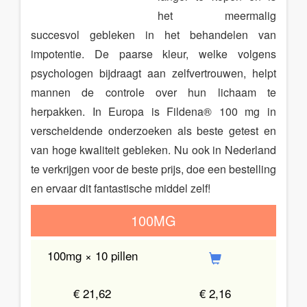
het meermalig
succesvol gebleken in het behandelen van
impotentie. De paarse kleur, welke volgens
psychologen bijdraagt aan zelfvertrouwen, helpt
mannen de controle over hun lichaam te
herpakken. In Europa is Fildena® 100 mg in
verscheidende onderzoeken als beste getest en
van hoge kwaliteit gebleken. Nu ook in Nederland
te verkrijgen voor de beste prijs, doe een bestelling
en ervaar dit fantastische middel zelf!
100MG
100mg × 10 pillen
€ 21,62
€ 2,16