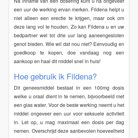
Na inname van een dosering kunt u na ongeveer
een uur de werking ervan merken. Fildena helpt u
niet alleen een erectie te krijgen, maar ook om
deze lang vol te houden. Zo kan Fildena u en uw
bedpartner wel tot drie uur lang aaneengesloten
genot bieden. Wie wil dat nou niet? Eenvoudig en
goedkoop te kopen, doe vandaag nog een
aankoop en haal dit middel snel in huis!
Hoe gebruik ik Fildena?
Dit geneesmiddel bestaat in een 100mg dosis
welke u oraal dient in te nemen, bijvoorbeeld met
een glas water. Voor de beste werking neemt u het
middel ongeveer een uur voor seksuele activiteit
in. Let op, u mag maximaal een dosis per dag
nemen. Overschrijd deze aanbevolen hoeveelheid