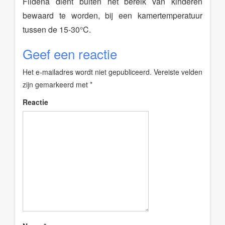
Fildena dient buiten het bereik van kinderen
bewaard te worden, bij een kamertemperatuur
tussen de 15-30°C.
Geef een reactie
Het e-mailadres wordt niet gepubliceerd.
Vereiste velden
zijn gemarkeerd met
*
Reactie